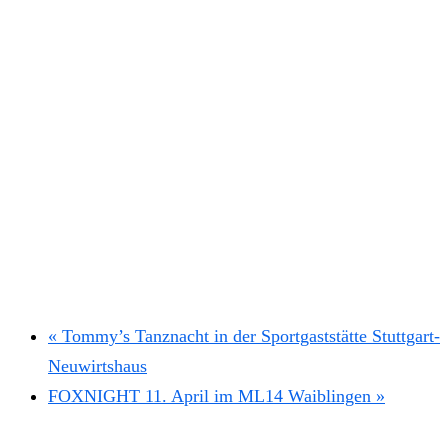
«
Tommy’s Tanznacht in der Sportgaststätte Stuttgart-
Neuwirtshaus
FOXNIGHT 11. April im ML14 Waiblingen
»