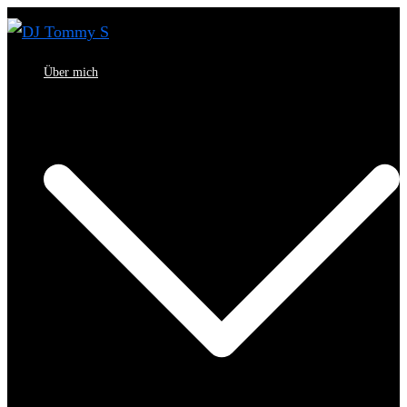
Zum
Inhalt
springen
Über mich