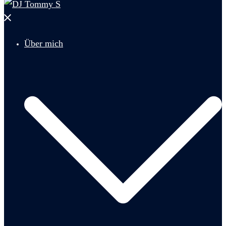
Menü
schließen
Über mich