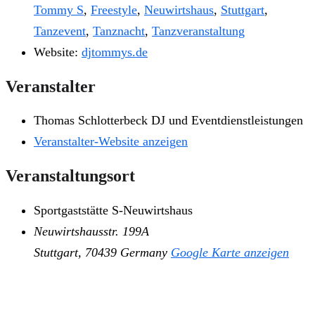
Tommy S
,
Freestyle
,
Neuwirtshaus
,
Stuttgart
,
Tanzevent
,
Tanznacht
,
Tanzveranstaltung
Website:
djtommys.de
Veranstalter
Thomas Schlotterbeck DJ und Eventdienstleistungen
Veranstalter-Website anzeigen
Veranstaltungsort
Sportgaststätte S-Neuwirtshaus
Neuwirtshausstr. 199A
Stuttgart
,
70439
Germany
Google Karte anzeigen