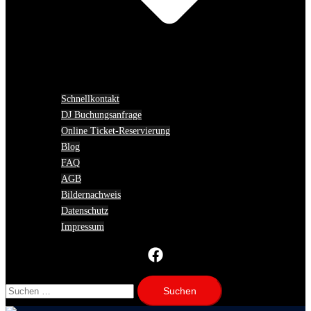
Schnellkontakt
DJ Buchungsanfrage
Online Ticket-Reservierung
Blog
FAQ
AGB
Bildernachweis
Datenschutz
Impressum
Suchen
nach: