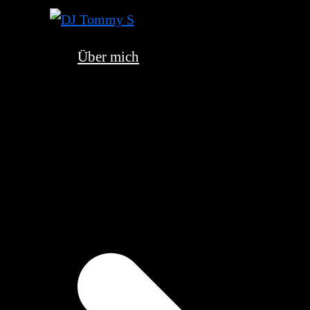
Zum
Inhalt
springen
Über mich