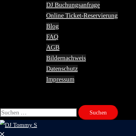
DJ Buchungsanfrage
Online Ticket-Reservierung
Blog
FAQ
AGB
Bildernachweis
Datenschutz
Impressum
Suchen
nach:
Menü